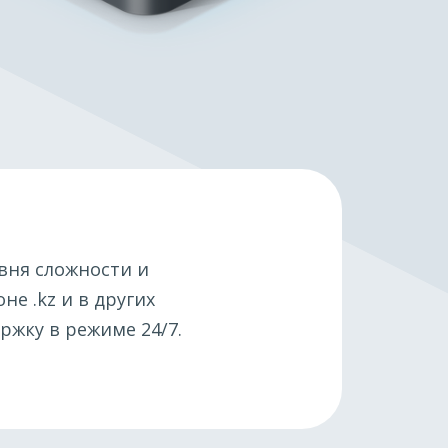
вня сложности и
оне .kz и в других
ржку в режиме 24/7.