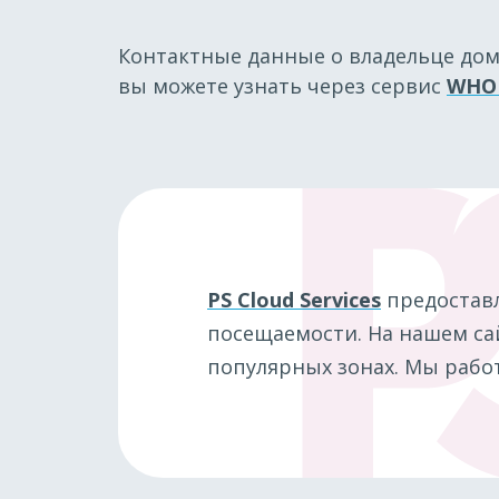
Контактные данные о владельце до
вы можете узнать через сервис
WHO
PS Cloud Services
предостав
посещаемости. На нашем сай
популярных зонах. Мы работ