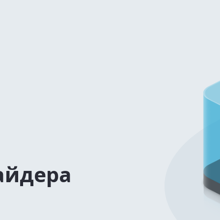
айдера